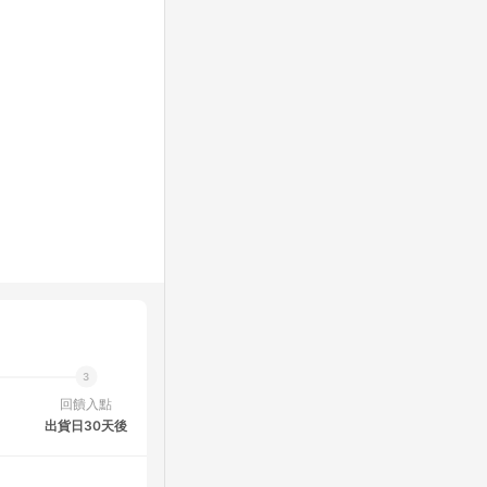
回饋入點
出貨日30天後