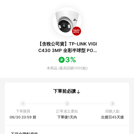
【含稅公司貨】TP-LINK VIGI
C430 3MP 全彩半球型 POE
網路攝影機 IP CAM
3%
本商品 (最高回饋1000點)
下單前必讀
下單購買
訂單成立通知
回饋入點
06/30 23:59 前
下單後1天內
出貨日45天後