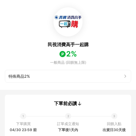
民視消費高手一起購
2%
一般商品 (回饋無上限)
特殊商品
2%
下單前必讀
下單購買
訂單成立通知
回饋入點
04/30 23:59 前
下單後1天內
出貨日30天後