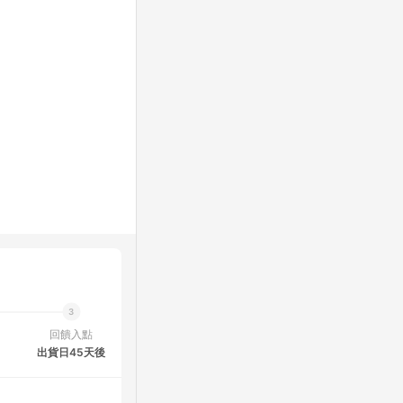
回饋入點
出貨日45天後