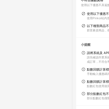
不符合賺點資格
使用以下優惠不具返
使用以下優惠不
使用Pinkoi
以下種類商品不
群眾募資商品，
小提醒
請將系統及 AP
請先確認作業系統與
成訂單，不符合導
點數回饋計算標
手動輸入優惠碼
點數回饋計算標
點數紅包使用規
部分點數紅包不
部分點數紅包僅