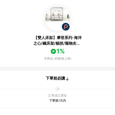
【雙人床架】摩登系列-海洋
之心/鐵床架/貓抓/寵物友善/
到府安裝
1%
本商品 (回饋無上限)
下單前必讀
訂單成立通知
下單後1天內