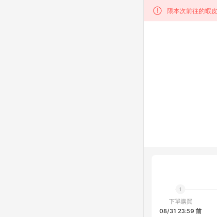
限本次前往的蝦皮
下單購買
08/31 23:59 前