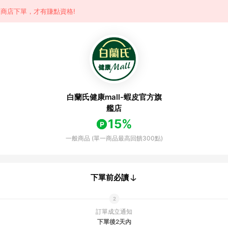
商店下單，才有賺點資格!
白蘭氏健康mall-蝦皮官方旗
艦店
15%
一般商品 (單一商品最高回饋300點)
下單前必讀
訂單成立通知
下單後2天內