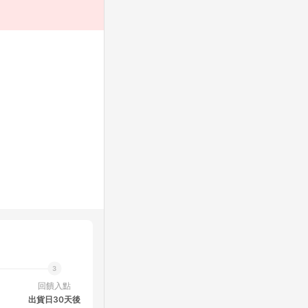
回饋入點
出貨日30天後