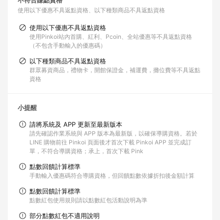
不符合賺點資格
使用以下優惠不具返點資格
以下種類商品不具返點資格
使用以下優惠不具返點資格
使用Pinkoi站內首購、紅利、Pcoin、全站優惠等不具返點資格
（不包含手動輸入的優惠碼）
以下種類商品不具返點資格
群眾募資商品，禮物卡，開館保證金，補運費，攤位費等不具返點
資格
小提醒
請將系統及 APP 更新至最新版本
請先確認作業系統與 APP 版本為最新版，以確保導購資格。若於
LINE 購物前往 Pinkoi 頁面後才首次下載 Pinkoi APP 並完成訂
單，不符合導購資格；承上，首次下載 Pink
點數回饋計算標準
手動輸入優惠碼符合導購資格，但回饋點數依據折扣後金額計算
點數回饋計算標準
點數紅包使用規則請以點數紅包活動說明為準
部分點數紅包不適用說明