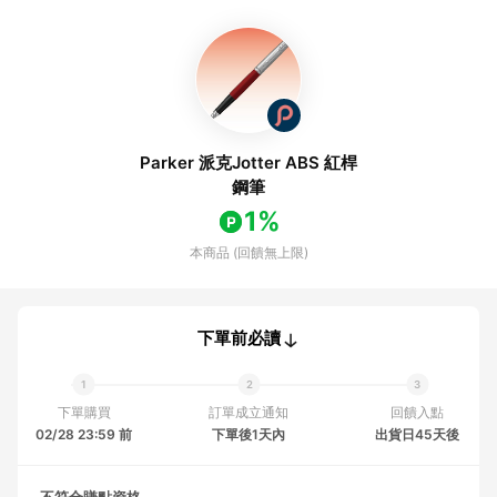
Parker 派克Jotter ABS 紅桿
鋼筆
1%
本商品 (回饋無上限)
下單前必讀
下單購買
訂單成立通知
回饋入點
02/28 23:59 前
下單後1天內
出貨日45天後