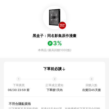
黑盒子：同名影集原作漫畫
3%
本商品 (最高回饋1000點)
下單前必讀
下單購買
訂單成立通知
回饋入點
06/30 23:59 前
下單後1天內
出貨日45天後
不符合賺點資格
以下商家不具返點資格
超過45天未結單
於推薦模組下單不符合回饋