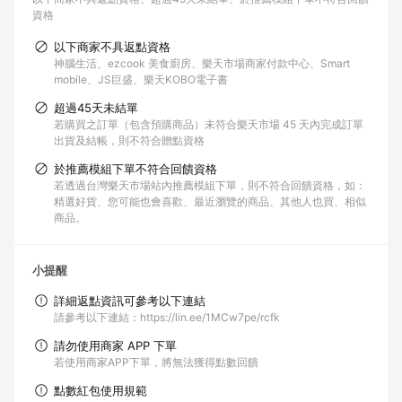
資格
以下商家不具返點資格
神腦生活、ezcook 美食廚房、樂天市場商家付款中心、Smart
mobile、JS巨盛、樂天KOBO電子書
超過45天未結單
若購買之訂單（包含預購商品）未符合樂天市場 45 天內完成訂單
出貨及結帳，則不符合贈點資格
於推薦模組下單不符合回饋資格
若透過台灣樂天市場站內推薦模組下單，則不符合回饋資格，如：
精選好貨、您可能也會喜歡、最近瀏覽的商品、其他人也買、相似
商品。
小提醒
詳細返點資訊可參考以下連結
請參考以下連結：https://lin.ee/1MCw7pe/rcfk
請勿使用商家 APP 下單
若使用商家APP下單，將無法獲得點數回饋
點數紅包使用規範