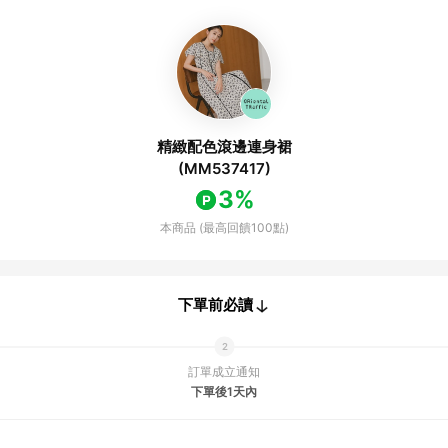
精緻配色滾邊連身裙
(MM537417)
3%
本商品 (最高回饋100點)
下單前必讀
訂單成立通知
下單後1天內