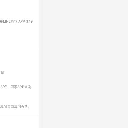
E購物 APP 3.19
回饋
 APP、商家APP皆為
數紅包頁面規則為準。