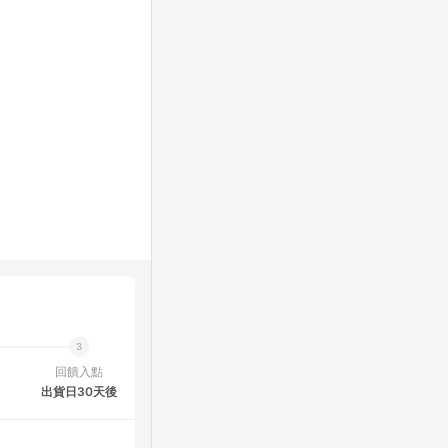
回饋入點
出貨日30天後