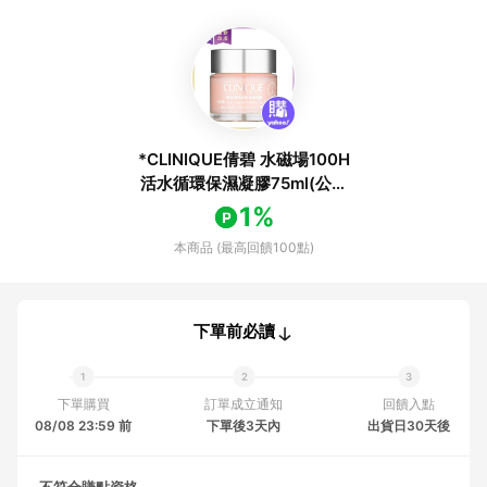
*CLINIQUE倩碧 水磁場100H
活水循環保濕凝膠75ml(公司
貨)(效期2028/08)
1%
本商品 (最高回饋100點)
下單前必讀
下單購買
訂單成立通知
回饋入點
08/08 23:59 前
下單後3天內
出貨日30天後