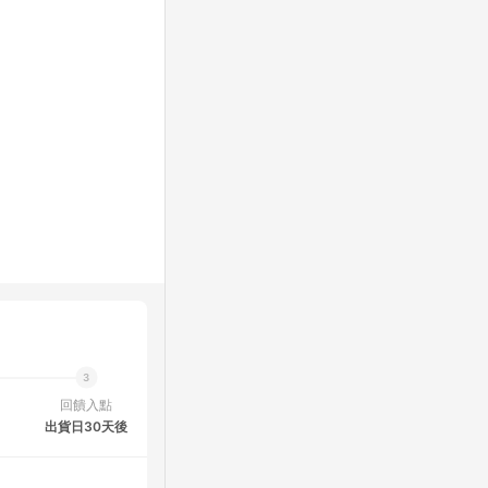
回饋入點
出貨日30天後