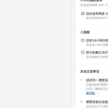
不符合賺點資格
請勿使用商家 APP 
請勿使用商家 A
若使用商家AP
小提醒
請於24小時內
需透過 LINE 
部分點數紅包不
部分點數紅包僅
其他注意事項
1.
請於同一瀏覽器
請確認您的瀏覽器
以同一瀏覽器完
看明細
。）
2.
瀏覽器無法追蹤
請注意以下行為將