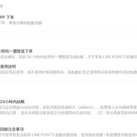
下單
PP 下單
P下單，將無法獲得點數回饋
使用同一瀏覽器下單
購物前往網站，並於 24 小時內使用同一瀏覽器完成結帳，才可享有 LINE POINTS 點數
適用說明
限指定商品使用，或不適用於無回饋商品。各點數紅包之適用商品與使用條件請依點
24小時內結帳
已設定開啟cookie功能，並取消廣告阻擋程式（adblock）。點擊進入合作網路商
成商品訂購 ，並於各網路店家規範之付款期間內完成付款。 （註：部分商家需於特殊
回饋注意事項
可能導致無法取得 LINE POINTS 點數回饋資格：使用無痕視窗 / 私密瀏覽功能