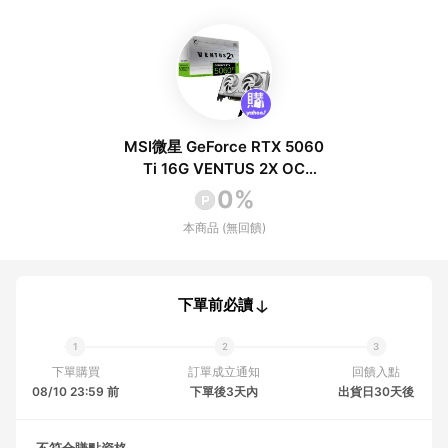
MSI微星 GeForce RTX 5060
Ti 16G VENTUS 2X OC
WHITE PLUS 顯示卡
0%
本商品 (無回饋)
下單前必讀
下單購買
訂單成立通知
回饋入點
08/10 23:59 前
下單後3天內
出貨日30天後