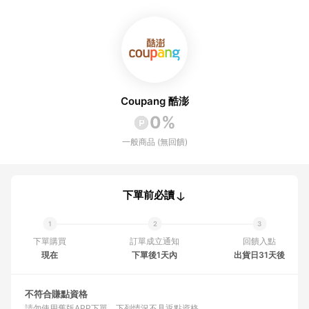
Coupang 酷澎
0%
一般商品 (無回饋)
下單前必讀
下單購買
訂單成立通知
回饋入點
現在
下單後1天內
出貨日31天後
不符合賺點資格
請勿使用舊版APP下單
下列情況不具返點資格