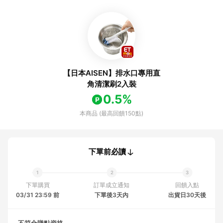
【日本AISEN】排水口專用直
角清潔刷2入裝
0.5%
本商品 (最高回饋150點)
下單前必讀
下單購買
訂單成立通知
回饋入點
03/31 23:59 前
下單後3天內
出貨日30天後