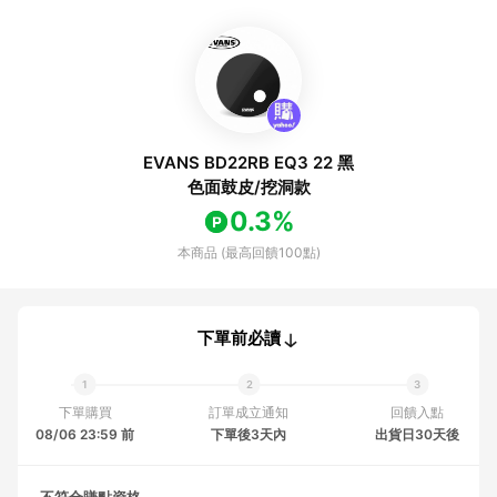
EVANS BD22RB EQ3 22 黑
色面鼓皮/挖洞款
0.3%
本商品 (最高回饋100點)
下單前必讀
下單購買
訂單成立通知
回饋入點
08/06 23:59 前
下單後3天內
出貨日30天後