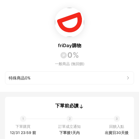
friDay購物
0%
一般商品 (無回饋)
特殊商品
0%
下單前必讀
下單購買
訂單成立通知
回饋入點
12/31 23:59 前
下單後1天內
出貨日30天後