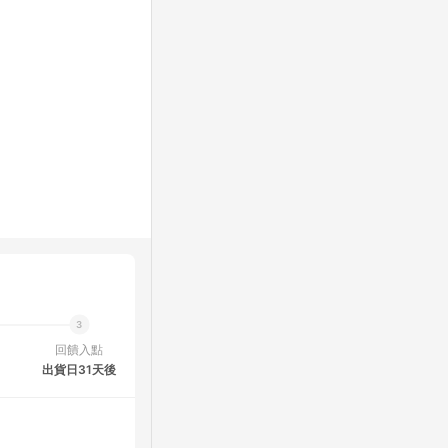
回饋入點
出貨日31天後