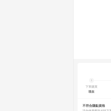
下單購買
現在
不符合賺點資格
請勿使用舊版APP下