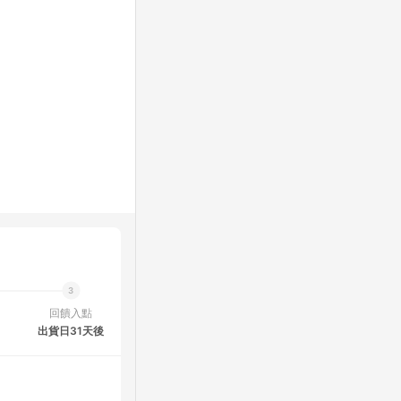
回饋入點
出貨日31天後