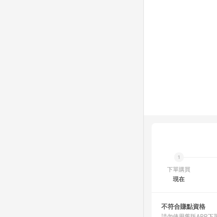
下單購買
現在
不符合賺點資格
請勿使用舊版APP下