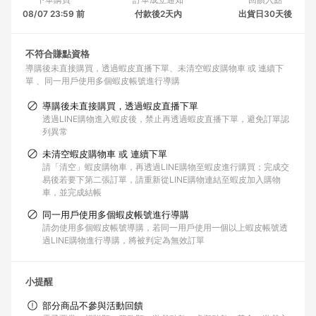
08/07 23:59 前
付款後2天內
出貨日30天後
不符合賺點資格
導購後未直接購買，透過蝦皮直播下單
未清空蝦皮購物車 或 連續下
單
同一用戶使用多個蝦皮帳號進行導購
導購後未直接購買，透過蝦皮直播下單
透過LINE購物進入蝦皮後，禁止再透過蝦皮直播下單，避免訂單認
列異常
未清空蝦皮購物車 或 連續下單
請「清空」蝦皮購物車，再透過LINE購物至蝦皮進行購買；完成交
易後若要下第二張訂單，請重新從LINE購物連結至蝦皮加入購物
車，並完成結帳
同一用戶使用多個蝦皮帳號進行導購
請勿使用多個蝦皮帳號導購，若同一用戶使用一個以上蝦皮帳號透
過LINE購物進行導購，將被判定為無效訂單
小提醒
部分商品不參與活動回饋