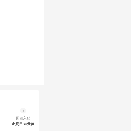
回饋入點
出貨日30天後