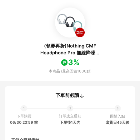
(領券再折)Nothing CMF
Headphone Pro 無線降噪耳
機 藍牙耳機 耳罩耳機
3%
本商品 (最高回饋1000點)
下單前必讀
下單購買
訂單成立通知
回饋入點
06/30 23:59 前
下單後1天內
出貨日45天後