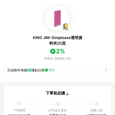
KING JIM-Simplease透明資
料夾20頁
2%
本商品 (回饋無上限)
100
完成條件再賺
賺點任務
下單前必讀
下單購買
訂單成立通知
回饋入點