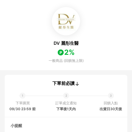
DV 麗彤生醫
2%
一般商品 (回饋無上限)
下單前必讀
下單購買
訂單成立通知
回饋入點
09/30 23:59 前
下單後1天內
出貨日30天後
小提醒