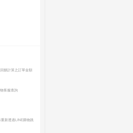
數回饋計算之訂單金額
購物客服查詢
重新透過LINE購物跳