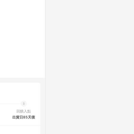
回饋入點
出貨日85天後