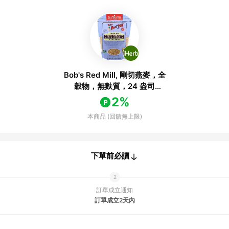
Bob's Red Mill, 剛切燕麥，全
穀物，無麩質，24 盎司
（680 克）
2%
本商品 (回饋無上限)
下單前必讀
訂單成立通知
訂單成立2天內