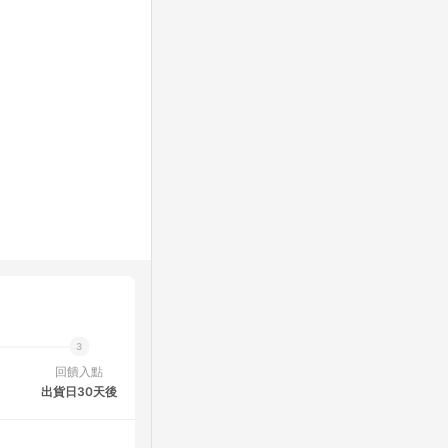
回饋入點
出貨日30天後