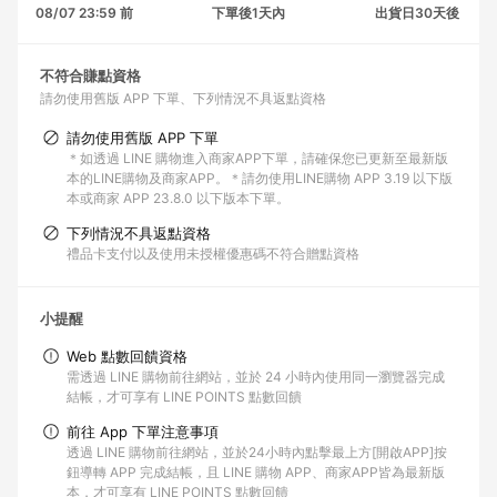
08/07 23:59 前
下單後1天內
出貨日30天後
不符合賺點資格
請勿使用舊版 APP 下單
下列情況不具返點資格
請勿使用舊版 APP 下單
＊如透過 LINE 購物進入商家APP下單，請確保您已更新至最新版
本的LINE購物及商家APP。＊請勿使用LINE購物 APP 3.19 以下版
本或商家 APP 23.8.0 以下版本下單。
下列情況不具返點資格
禮品卡支付以及使用未授權優惠碼不符合贈點資格
小提醒
Web 點數回饋資格
需透過 LINE 購物前往網站，並於 24 小時內使用同一瀏覽器完成
結帳，才可享有 LINE POINTS 點數回饋
前往 App 下單注意事項
透過 LINE 購物前往網站，並於24小時內點擊最上方[開啟APP]按
鈕導轉 APP 完成結帳，且 LINE 購物 APP、商家APP皆為最新版
本，才可享有 LINE POINTS 點數回饋