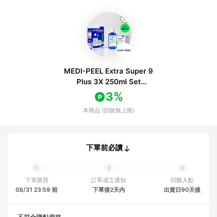
MEDI-PEEL Extra Super 9
Plus 3X 250ml Set
(+Cotton Pads 40P)
3%
本商品 (回饋無上限)
下單前必讀
下單購買
訂單成立通知
回饋入點
08/31 23:59 前
下單後2天內
出貨日90天後