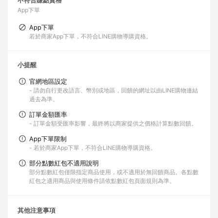
不符合賺點資格
App下單
App下單
若於商家App下單，不符合LINE購物導購資格。
小提醒
官網地區設定
- 請勿自行更改語言、幣別或地區，回饋的網址以由LINE購物連結
過去為準。
訂單金額匯率
- 訂單金額受匯率影響，最終將以商家提供之價格計算點數回饋。
App下單限制
- 若於商家App下單，不符合LINE購物導購資格。
部分點數紅包不適用說明
部分點數紅包僅限指定商品使用，或不適用於無回饋商品。各點數
紅包之適用商品與使用條件請依點數紅包頁面規則為準。
其他注意事項