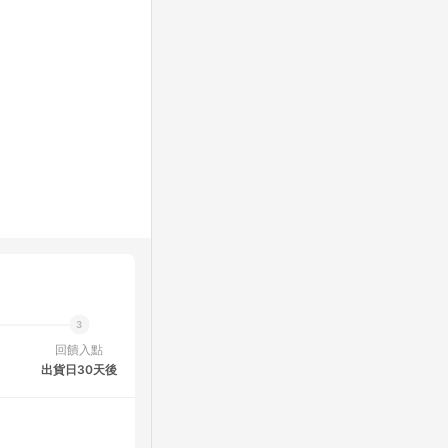
回饋入點
出貨日30天後