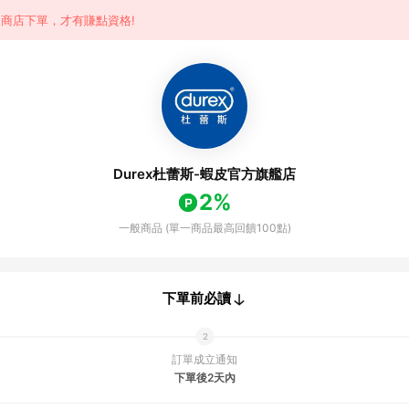
商店下單，才有賺點資格!
Durex杜蕾斯-蝦皮官方旗艦店
2%
一般商品 (單一商品最高回饋100點)
下單前必讀
訂單成立通知
下單後2天內