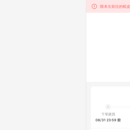
限本次前往的蝦皮
下單購買
08/31 23:59 前