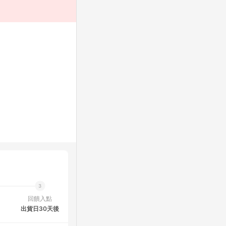
回饋入點
出貨日30天後