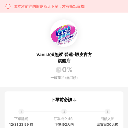
限本次前往的蝦皮商店下單，才有賺點資格!
Vanish漬無蹤 碧蓮-蝦皮官方
旗艦店
0%
一般商品 (無回饋)
下單前必讀
下單購買
訂單成立通知
回饋入點
12/31 23:59 前
下單後2天內
出貨日30天後