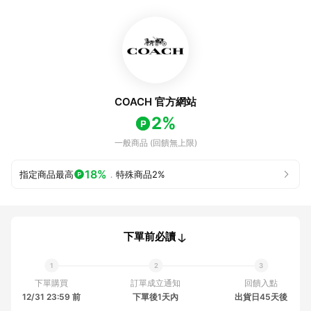
COACH 官方網站
2%
一般商品 (回饋無上限)
18%
指定商品最高
．
特殊商品
2%
下單前必讀
下單購買
訂單成立通知
回饋入點
12/31 23:59 前
下單後1天內
出貨日45天後