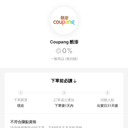
Coupang 酷澎
0%
一般商品 (無回饋)
下單前必讀
下單購買
訂單成立通知
回饋入點
現在
下單後1天內
出貨日31天後
不符合賺點資格
請勿使用舊版APP下單
下列情況不具返點資格