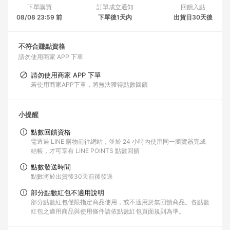
下單購買
訂單成立通知
回饋入點
08/08 23:59 前
下單後1天內
出貨日30天後
不符合賺點資格
請勿使用商家 APP 下單
請勿使用商家 APP 下單
若使用商家APP下單，將無法獲得點數回饋
小提醒
點數回饋資格
需透過 LINE 購物前往網站，並於 24 小時內使用同一瀏覽器完成
結帳，才可享有 LINE POINTS 點數回饋
點數發送時間
點數將於出貨後30天前後發送
部分點數紅包不適用說明
部分點數紅包僅限指定商品使用，或不適用於無回饋商品。各點數
紅包之適用商品與使用條件請依點數紅包頁面規則為準。