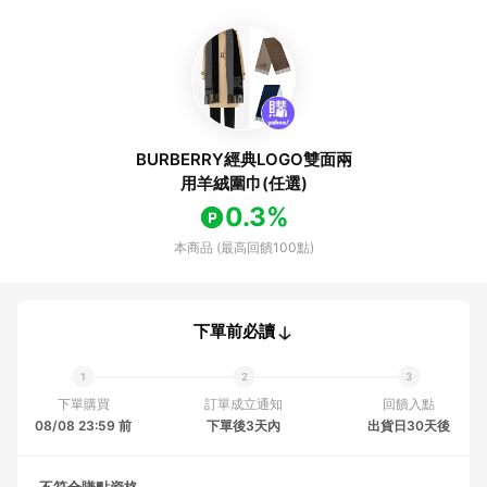
BURBERRY經典LOGO雙面兩
用羊絨圍巾(任選)
0.3%
本商品 (最高回饋100點)
下單前必讀
下單購買
訂單成立通知
回饋入點
08/08 23:59 前
下單後3天內
出貨日30天後