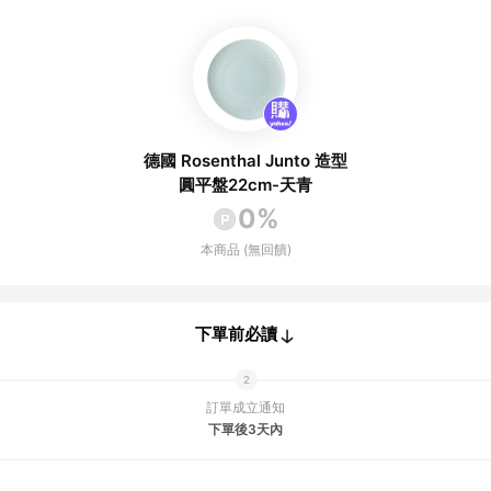
德國 Rosenthal Junto 造型
圓平盤22cm-天青
0%
本商品 (無回饋)
下單前必讀
訂單成立通知
下單後3天內