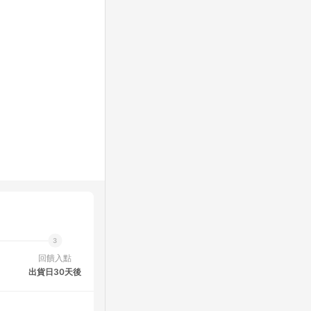
回饋入點
出貨日30天後