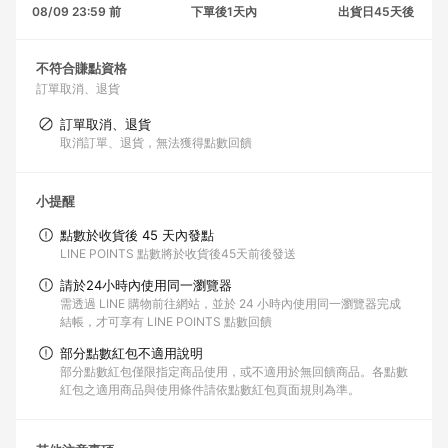
08/09 23:59 前
下單後1天內
出貨日45天後
不符合賺點資格
訂單取消、退貨
訂單取消、退貨
取消訂單、退貨，無法獲得點數回饋
小提醒
點數於收貨後 45 天內發點
LINE POINTS 點數將於收貨後45天前後發送
請於24小時內使用同一瀏覽器
需透過 LINE 購物前往網站，並於 24 小時內使用同一瀏覽器完成
結帳，才可享有 LINE POINTS 點數回饋
部分點數紅包不適用說明
部分點數紅包僅限指定商品使用，或不適用於無回饋商品。各點數
紅包之適用商品與使用條件請依點數紅包頁面規則為準。