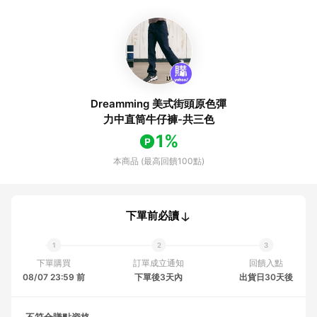
Dreamming 美式街頭原色彈
力中直筒牛仔褲-共三色
1%
本商品 (最高回饋100點)
下單前必讀
下單購買
訂單成立通知
回饋入點
08/07 23:59 前
下單後3天內
出貨日30天後