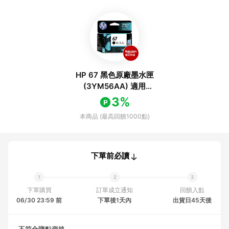
HP 67 黑色原廠墨水匣
(3YM56AA) 適用
6020/6420/1212/2332/2722/2723/4120
3%
本商品 (最高回饋1000點)
下單前必讀
下單購買
訂單成立通知
回饋入點
06/30 23:59 前
下單後1天內
出貨日45天後