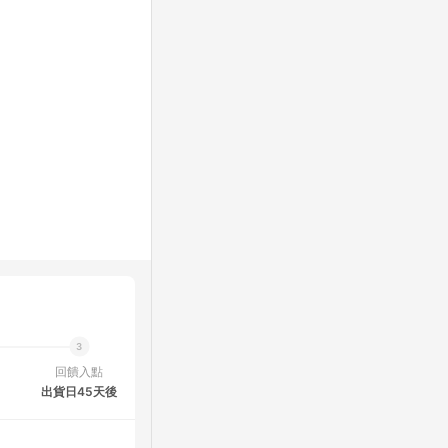
回饋入點
出貨日45天後