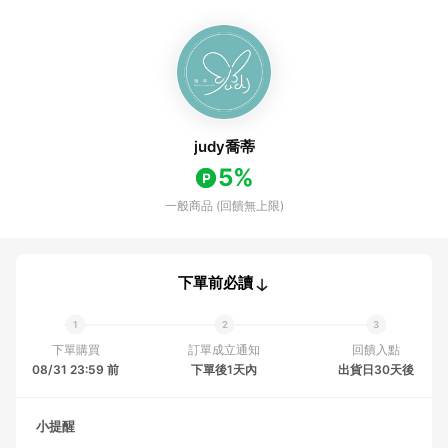
judy喬蒂
5%
一般商品 (回饋無上限)
下單前必讀
下單購買
訂單成立通知
回饋入點
08/31 23:59 前
下單後1天內
出貨日30天後
小提醒