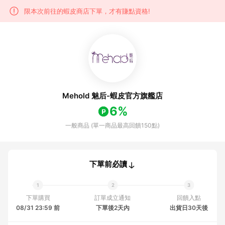
限本次前往的蝦皮商店下單，才有賺點資格!
Mehold 魅后-蝦皮官方旗艦店
6%
一般商品 (單一商品最高回饋150點)
下單前必讀
下單購買
訂單成立通知
回饋入點
08/31 23:59 前
下單後2天內
出貨日30天後