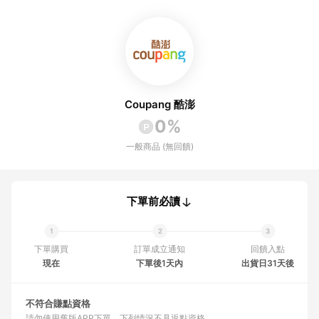
Coupang 酷澎
0%
一般商品 (無回饋)
下單前必讀
下單購買
訂單成立通知
回饋入點
現在
下單後1天內
出貨日31天後
不符合賺點資格
請勿使用舊版APP下單
下列情況不具返點資格