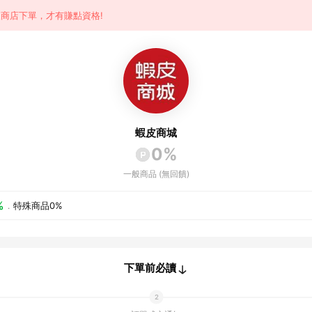
商店下單，才有賺點資格!
蝦皮商城
0%
一般商品 (無回饋)
%
．
特殊商品
0%
下單前必讀