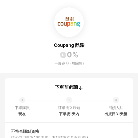
Coupang 酷澎
0%
一般商品 (無回饋)
下單前必讀
下單購買
訂單成立通知
回饋入點
現在
下單後1天內
出貨日31天後
不符合賺點資格
請勿使用舊版APP下單
下列情況不具返點資格