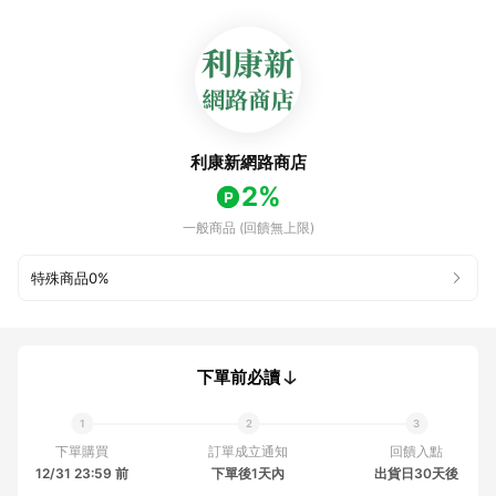
利康新網路商店
2%
一般商品 (回饋無上限)
特殊商品
0%
下單前必讀
下單購買
訂單成立通知
回饋入點
12/31 23:59 前
下單後1天內
出貨日30天後