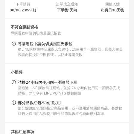
下單購買
訂單成立通知
回饋入點
08/08 23:59 前
下單後1天內
出貨日30天後
不符合賺點資格
導購過程中請勿切換屈臣氏帳號
導購過程中請勿切換屈臣氏帳號
從LINE購物跳轉至屈臣氏官網後，請使用單一瀏覽器，且登入會員
後請勿切換屈臣氏帳號，以防止導購失敗
小提醒
請於24小時內使用同一瀏覽器下單
需透過 LINE 購物前往網站，並於 24 小時內使用同一瀏覽器完成
結帳，才可享有 LINE POINTS 點數回饋
部分點數紅包不適用說明
部分點數紅包僅限指定商品使用，或不適用於無回饋商品。各點數
紅包之適用商品與使用條件請依點數紅包頁面規則為準。
其他注意事項