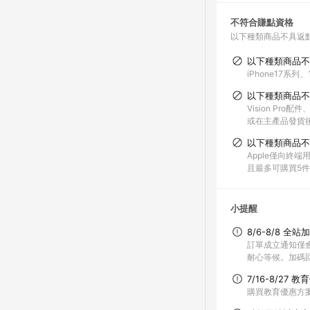
不符合賺點資格
以下種類商品不具返
以下種類商品不
iPhone17系列、1
以下種類商品不
Vision Pro
或在主產品發貨
以下種類商品不
Apple僅向終
且最多可購買5件除i
小提醒
8/6-8/8 全
訂單成立通知僅
耐心等候。加碼
7/16-8/27
購買教育優惠方案之商