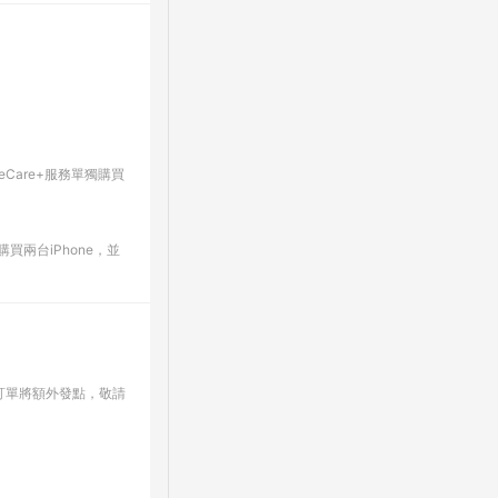
pleCare+服務單獨購買
買兩台iPhone，並
訂單將額外發點，敬請