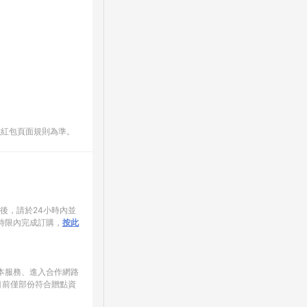
數紅包頁面規則為準。
家後，請於24小時內並
時限內完成訂購，
按此
使用本服務、進入合作網路
目前僅部份符合贈點資