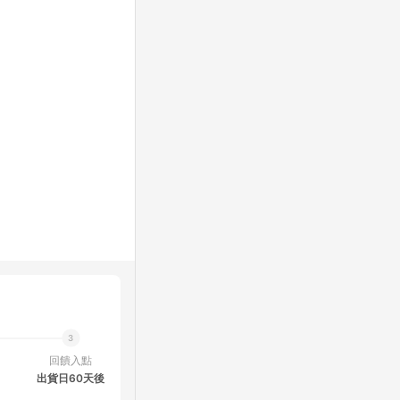
回饋入點
出貨日60天後