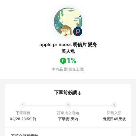
apple princess 明信片 變身
美人魚
1%
本商品 (回饋無上限)
下單前必讀
下單購買
訂單成立通知
回饋入點
02/28 23:59 前
下單後1天內
出貨日45天後