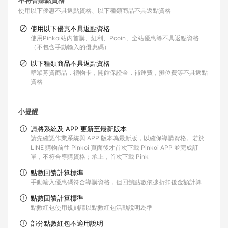
不符合賺點資格
使用以下優惠不具返點資格
以下種類商品不具返點資格
使用以下優惠不具返點資格
使用Pinkoi站內首購、紅利、Pcoin、全站優惠等不具返點資格
（不包含手動輸入的優惠碼）
以下種類商品不具返點資格
群眾募資商品，禮物卡，開館保證金，補運費，攤位費等不具返點
資格
小提醒
請將系統及 APP 更新至最新版本
請先確認作業系統與 APP 版本為最新版，以確保導購資格。若於
LINE 購物前往 Pinkoi 頁面後才首次下載 Pinkoi APP 並完成訂
單，不符合導購資格；承上，首次下載 Pink
點數回饋計算標準
手動輸入優惠碼符合導購資格，但回饋點數依據折扣後金額計算
點數回饋計算標準
點數紅包使用規則請以點數紅包活動說明為準
部分點數紅包不適用說明