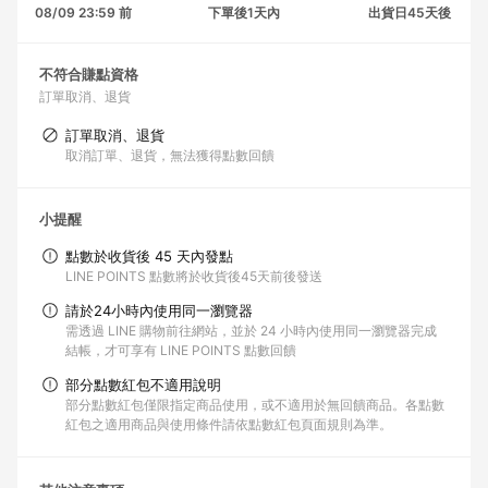
08/09 23:59 前
下單後1天內
出貨日45天後
不符合賺點資格
訂單取消、退貨
訂單取消、退貨
取消訂單、退貨，無法獲得點數回饋
小提醒
點數於收貨後 45 天內發點
LINE POINTS 點數將於收貨後45天前後發送
請於24小時內使用同一瀏覽器
需透過 LINE 購物前往網站，並於 24 小時內使用同一瀏覽器完成
結帳，才可享有 LINE POINTS 點數回饋
部分點數紅包不適用說明
部分點數紅包僅限指定商品使用，或不適用於無回饋商品。各點數
紅包之適用商品與使用條件請依點數紅包頁面規則為準。