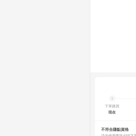
下單購買
現在
不符合賺點資格
請勿使用舊版APP下