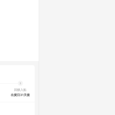
回饋入點
出貨日31天後