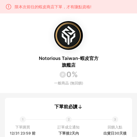
限本次前往的蝦皮商店下單，才有賺點資格!
Notorious Taiwan-蝦皮官方
旗艦店
0%
一般商品 (無回饋)
下單前必讀
下單購買
訂單成立通知
回饋入點
12/31 23:59 前
下單後2天內
出貨日30天後